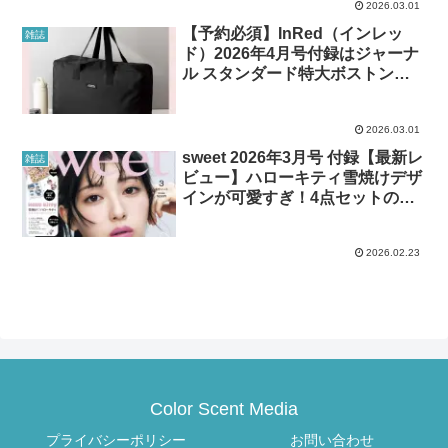
2026.03.01
【予約必須】InRed（インレッ
雑誌
ド）2026年4月号付録はジャーナ
ル スタンダード特大ボストン！
発売前レビュー＆口コミ
2026.03.01
sweet 2026年3月号 付録【最新レ
雑誌
ビュー】ハローキティ雪焼けデザ
インが可愛すぎ！4点セットの口
コミ・予約情報
2026.02.23
Color Scent Media
プライバシーポリシー
お問い合わせ