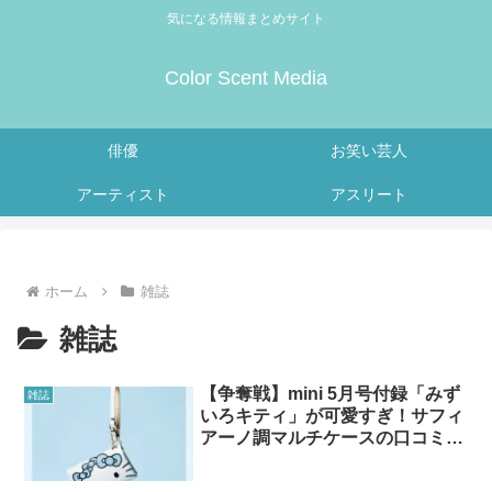
気になる情報まとめサイト
Color Scent Media
俳優
お笑い芸人
アーティスト
アスリート
ホーム
雑誌
雑誌
【争奪戦】mini 5月号付録「みず
雑誌
いろキティ」が可愛すぎ！サフィ
アーノ調マルチケースの口コミ・
予約情報まとめ