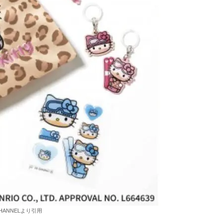
HANNELより引用