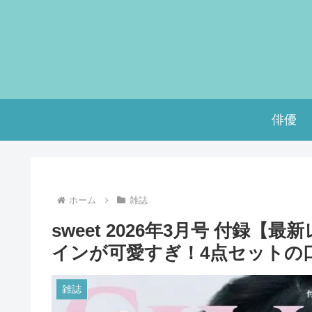
俳優
ホーム
雑誌
sweet 2026年3月号 付録
インが可愛すぎ！4点セットの
雑誌