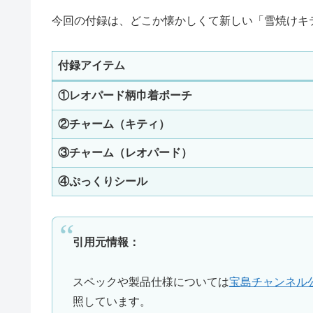
今回の付録は、どこか懐かしくて新しい「雪焼けキ
付録アイテム
①レオパード柄巾着ポーチ
②チャーム（キティ）
③チャーム（レオパード）
④ぷっくりシール
引用元情報：
スペックや製品仕様については
宝島チャンネル
照しています。