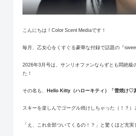
こんにちは！Color Scent Mediaです！
毎月、乙女心をくすぐる豪華な付録で話題の『swee
2026年3月号は、サンリオファンならずとも悶絶
た！
その名も、
Hello Kitty（ハローキティ）「雪焼
スキーを楽しんでゴーグル焼けしちゃった（！？）と
「え、これ全部ついてくるの！？」と驚くほど充実