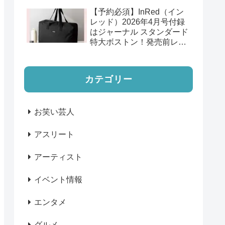
報まとめ
【予約必須】InRed（イン
レッド）2026年4月号付録
はジャーナル スタンダード
特大ボストン！発売前レビ
ュー＆口コミ
カテゴリー
お笑い芸人
アスリート
アーティスト
イベント情報
エンタメ
グルメ