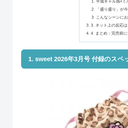
平成ギャル感×ミ
「盛り盛り」が今
こんなシーンにお
3. ネット上の反応
4. まとめ：完売前
1. sweet 2026年3月号 付録