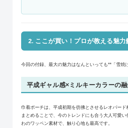
2. ここが買い！プロが教える魅力
今回の付録、最大の魅力はなんといっても**「雪焼
平成ギャル感×ミルキーカラーの融
巾着ポーチは、平成初期を彷彿とさせるレオパード
まとめることで、今のトレンドにも合う大人可愛い
わのワッペン素材で、触り心地も最高です。