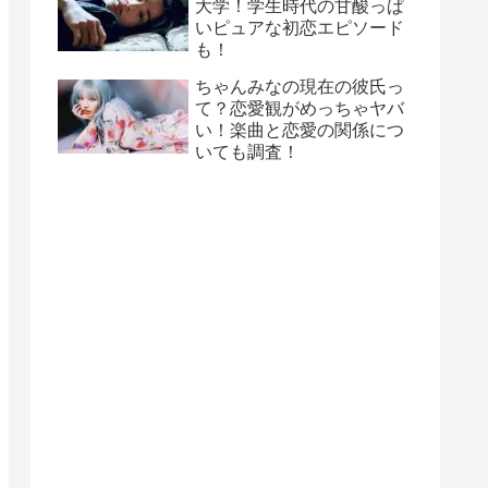
大学！学生時代の甘酸っぱ
いピュアな初恋エピソード
も！
ちゃんみなの現在の彼氏っ
て？恋愛観がめっちゃヤバ
い！楽曲と恋愛の関係につ
いても調査！