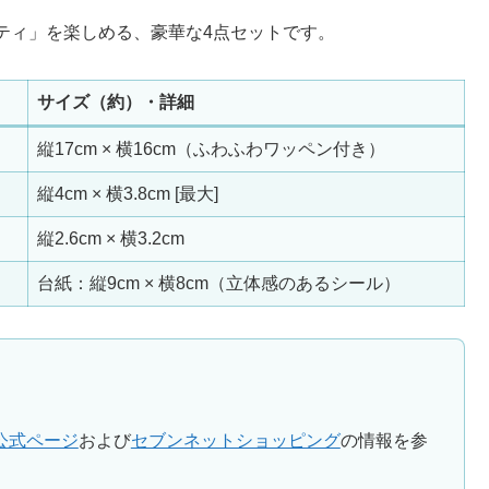
ティ」を楽しめる、豪華な4点セットです。
サイズ（約）・詳細
縦17cm × 横16cm（ふわふわワッペン付き）
縦4cm × 横3.8cm [最大]
縦2.6cm × 横3.2cm
台紙：縦9cm × 横8cm（立体感のあるシール）
公式ページ
および
セブンネットショッピング
の情報を参