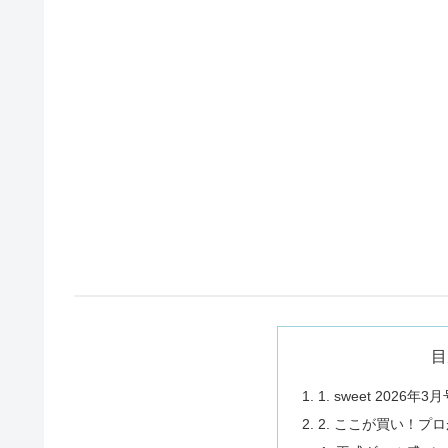
目
1. sweet 202
2. ここが買い！プ