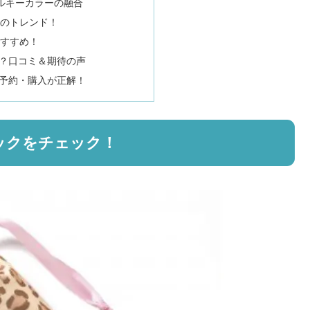
ルキーカラーの融合
のトレンド！
すすめ！
は？口コミ＆期待の声
に予約・購入が正解！
のスペックをチェック！