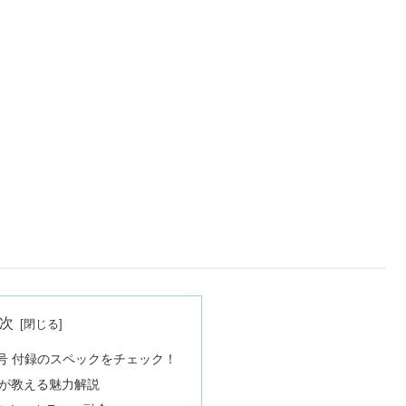
次
6年3月号 付録のスペックをチェック！
ロが教える魅力解説