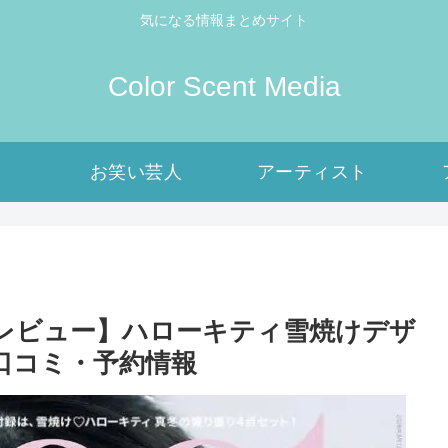
気になる情報まとめサイト
Color Scent Media
お笑い芸人
アーティスト
【最新レビュー】ハローキティ雪焼けデザ
口コミ・予約情報