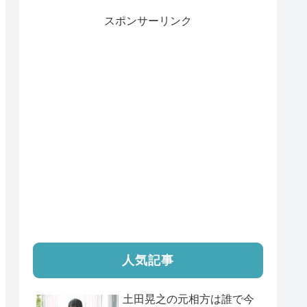
スポンサーリンク
人気記事
土田晃之の元相方は誰で今