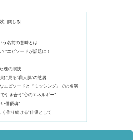
次
という名前の意味とは
ん？”エピソードが話題に！
た魂の演技
演に見る“職人肌”の芝居
なエピソードと『ミッシング』での名演
で引き合う“心のエネルギー”
い俳優魂”
しく作り続ける”俳優として