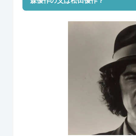
森優作の父は松田優作？