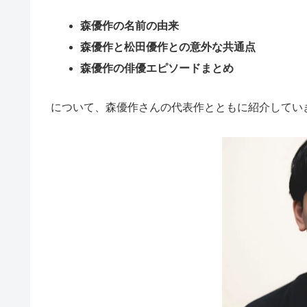
森優作の名前の由来
森優作と松田優作との意外な共通点
森優作の俳優エピソードまとめ
について、森優作さんの代表作とともに紹介してい