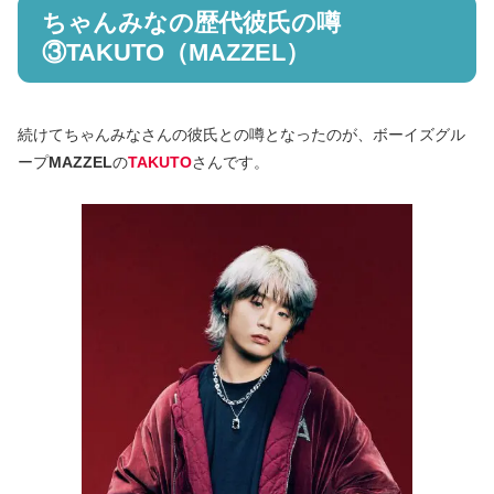
ちゃんみなの歴代彼氏の噂
③TAKUTO（MAZZEL）
続けてちゃんみなさんの彼氏との噂となったのが、ボーイズグル
ープ
MAZZEL
の
TAKUTO
さんです。