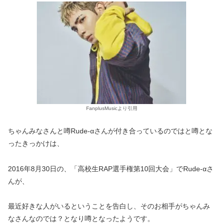
FanplusMusicより引用
ちゃんみなさんと噂Rude-αさんが付き合っているのではと噂とな
ったきっかけは、
2016年8月30日の、「高校生RAP選手権第10回大会」でRude-αさ
んが、
最近好きな人がいるということを告白し、そのお相手がちゃんみ
なさんなのでは？となり噂となったようです。