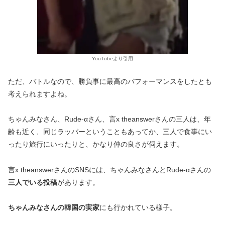
YouTubeより引用
ただ、バトルなので、勝負事に最高のパフォーマンスをしたとも
考えられますよね。
ちゃんみなさん、Rude-αさん、言x theanswerさんの三人は、年
齢も近く、同じラッパーということもあってか、三人で食事にい
ったり旅行にいったりと、かなり仲の良さが伺えます。
言x theanswerさんのSNSには、ちゃんみなさんとRude-αさんの
三人でいる投稿
があります。
ちゃんみなさんの韓国の実家
にも行かれている様子。