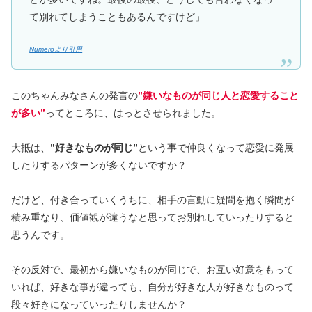
て別れてしまうこともあるんですけど」
Numeroより引用
このちゃんみなさんの発言の
”嫌いなものが同じ人と恋愛すること
が多い”
ってところに、はっとさせられました。
大抵は、
”好きなものが同じ”
という事で仲良くなって恋愛に発展
したりするパターンが多くないですか？
だけど、付き合っていくうちに、相手の言動に疑問を抱く瞬間が
積み重なり、価値観が違うなと思ってお別れしていったりすると
思うんです。
その反対で、最初から嫌いなものが同じで、お互い好意をもって
いれば、好きな事が違っても、自分が好きな人が好きなものって
段々好きになっていったりしませんか？