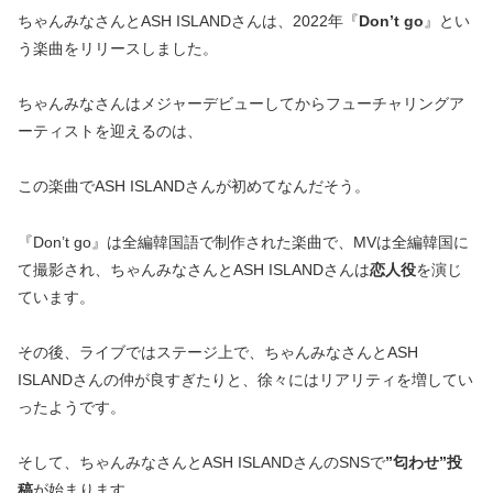
ちゃんみなさんとASH ISLANDさんは、2022年『
Don’t go
』とい
う楽曲をリリースしました。
ちゃんみなさんはメジャーデビューしてからフューチャリングア
ーティストを迎えるのは、
この楽曲でASH ISLANDさんが初めてなんだそう。
『Don’t go』は全編韓国語で制作された楽曲で、MVは全編韓国に
て撮影され、ちゃんみなさんとASH ISLANDさんは
恋人役
を演じ
ています。
その後、ライブではステージ上で、ちゃんみなさんとASH
ISLANDさんの仲が良すぎたりと、徐々にはリアリティを増してい
ったようです。
そして、ちゃんみなさんとASH ISLANDさんのSNSで
”匂わせ”投
稿
が始まります。