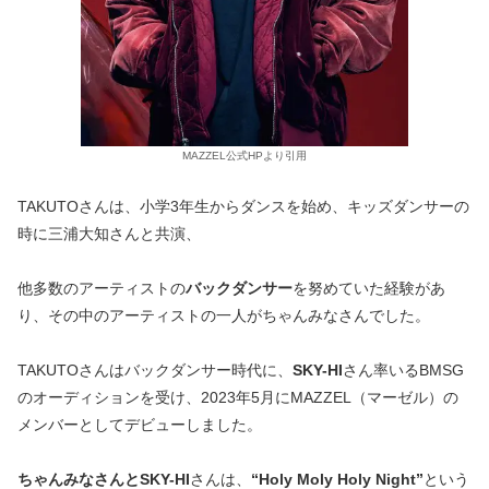
MAZZEL公式HPより引用
TAKUTOさんは、小学3年生からダンスを始め、キッズダンサーの
時に三浦大知さんと共演、
他多数のアーティストの
バックダンサー
を努めていた経験があ
り、その中のアーティストの一人がちゃんみなさんでした。
TAKUTOさんはバックダンサー時代に、
SKY-HI
さん率いるBMSG
のオーディションを受け、2023年5月にMAZZEL（マーゼル）の
メンバーとしてデビューしました。
ちゃんみなさんとSKY-HI
さんは、
“Holy Moly Holy Night”
という