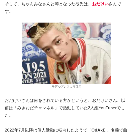
そして、ちゃんみなさんと噂となった彼氏は、
おだけい
さんで
す。
モデルプレスより引用
おだけいさんは何をされている方かというと、おだけいさん、以
前は「みきおだチャンネル」で活動していた2人組YouTuberでし
た。
2022年7月以降は個人活動に転向したようで「
OdAkEi
」名義で曲