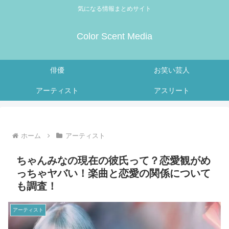
気になる情報まとめサイト
Color Scent Media
俳優
お笑い芸人
アーティスト
アスリート
ホーム
アーティスト
ちゃんみなの現在の彼氏って？恋愛観がめ
っちゃヤバい！楽曲と恋愛の関係について
も調査！
アーティスト