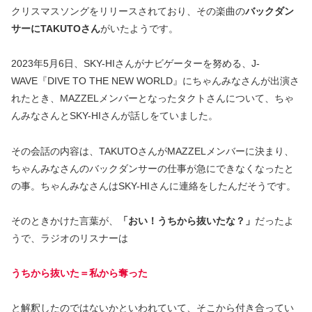
クリスマスソングをリリースされており、その楽曲の
バックダン
サーにTAKUTOさん
がいたようです。
2023年5月6日、SKY-HIさんがナビゲーターを努める、J-
WAVE『DIVE TO THE NEW WORLD』にちゃんみなさんが出演さ
れたとき、MAZZELメンバーとなったタクトさんについて、ちゃ
んみなさんとSKY-HIさんが話しをていました。
その会話の内容は、TAKUTOさんがMAZZELメンバーに決まり、
ちゃんみなさんのバックダンサーの仕事が急にできなくなったと
の事。ちゃんみなさんはSKY-HIさんに連絡をしたんだそうです。
そのときかけた言葉が、
「おい！うちから抜いたな？」
だったよ
うで、ラジオのリスナーは
うちから抜いた＝私から奪った
と解釈したのではないかといわれていて、そこから付き合ってい