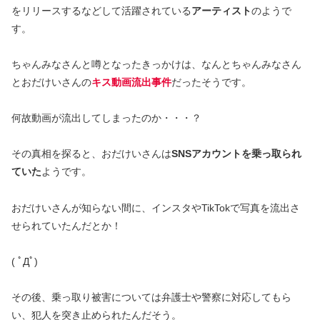
をリリースするなどして活躍されている
アーティスト
のようで
す。
ちゃんみなさんと噂となったきっかけは、なんとちゃんみなさん
とおだけいさんの
キス動画流出事件
だったそうです。
何故動画が流出してしまったのか・・・？
その真相を探ると、おだけいさんは
SNSアカウントを乗っ取られ
ていた
ようです。
おだけいさんが知らない間に、インスタやTikTokで写真を流出さ
せられていたんだとか！
( ﾟДﾟ)
その後、乗っ取り被害については弁護士や警察に対応してもら
い、犯人を突き止められたんだそう。