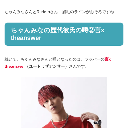
ちゃんみなさんとRude-αさん、眉毛のラインがおそろですね！
ちゃんみなの歴代彼氏の噂②言x
theanswer
続いて、ちゃんみなさんと噂となったのは、ラッパーの
言x
theanswer
（ユートゥザアンサー）
さんです。