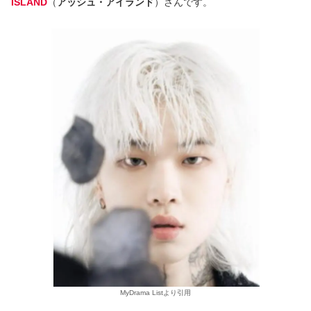
ISLAND
（
アッシュ・アイランド
）さんです。
MyDrama Listより引用