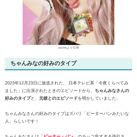
atomsより引用
ちゃんみなの好みのタイプ
2023年12月23日に放送された、 日本テレビ系「今夜くらべてみ
ました」に出演されたときのエピソードから、
ちゃんみなさんの
好みのタイプ
と、
元彼とのエピソード
を明かしていました。
ちゃんみなさんの好みのタイプはズバリ「ピーターパンみたいな
人」らしいです！
ちゃんみなさんは「
ピーター・パン
」のカッコ良すぎる強引さ、