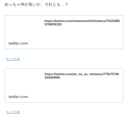
めっちゃ仲が良いか、それとも…？
https://twitter.com/chanmina1014/status/75322685
5700836353
twitter.com
Xより引用
https://twitter.com/yu_na_yu_ta/status/779275766
324269056
twitter.com
Xより引用